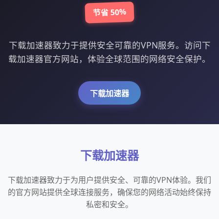
节省 50%
下载加速器致力于提供安全可靠的VPN服务。访问下
载加速器官方网站，体验全球范围的网络安全保护。
下载加速器
下载加速器
下载加速器致力于为用户提供安全、可靠的VPN体验。我们
的官方网站提供全球连接服务，确保您的网络活动始终保持
私密和安全。